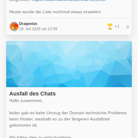
Heute wurde die Liste nochmal etwas erweitert.
Dragosius
1
0
19. Juli 2026 um 12:59
Ausfall des Chats
Hallo zusammen,
leider gab es beim Umzug der Domain technische Probleme
beim Hoster, weshalb es zu der längeren Ausfallzeit
gekommen ist.
Wir bitten dies zu entschuldigen.