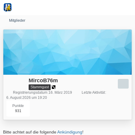
Mitglieder
MircoB76m
Stammgast
Registrierungsdatum
16. März 2019
Letzte Aktivität
6. August 2026 um 19:20
Punkte
931
Bitte achtet auf die folgende
Ankündigung
!