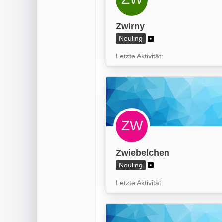
Zwirny
Neuling
Letzte Aktivität
Zwiebelchen
Neuling
Letzte Aktivität