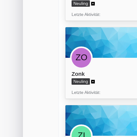
Neuling
Letzte Aktivität
Zonk
Neuling
Letzte Aktivität