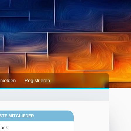
melden
Registrieren
STE MITGLIEDER
Jack