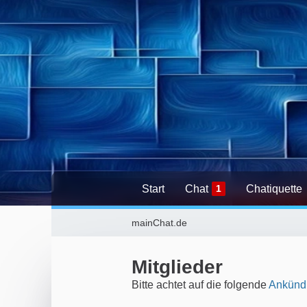
Start
Chat
1
Chatiquette
mainChat.de
Mitglieder
Bitte achtet auf die folgende
Ankünd