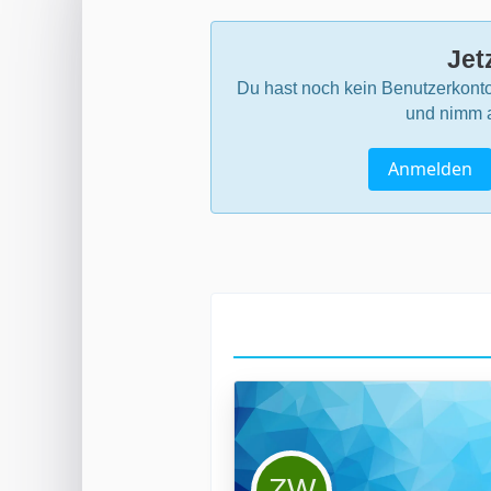
Jet
Du hast noch kein Benutzerkonto
und nimm a
Anmelden