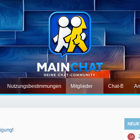
Nutzungsbestimmungen
Mitglieder
Chat-Befehle
An
NEUE
igung
!