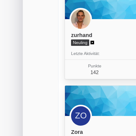
zurhand
Neuling
Letzte Aktivität
Punkte
142
Zora