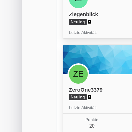
Ziegenblick
Neuling
Letzte Aktivität
ZeroOne3379
Neuling
Letzte Aktivität
Punkte
20