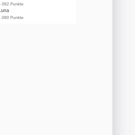
4.082 Punkte
Luna
4.080 Punkte