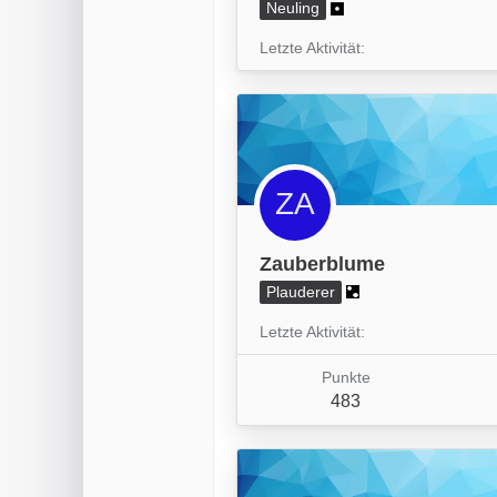
Neuling
Letzte Aktivität
Zauberblume
Plauderer
Letzte Aktivität
Punkte
483