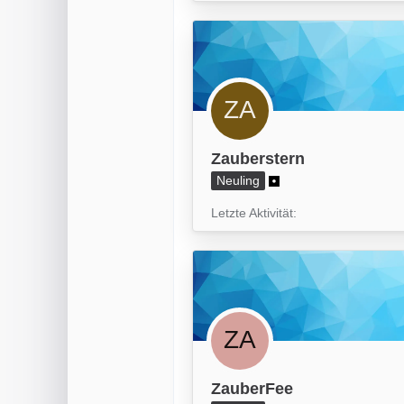
Zauberstern
Neuling
Letzte Aktivität
ZauberFee