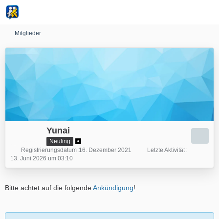
Mitglieder
Yunai
Neuling
Registrierungsdatum
16. Dezember 2021
Letzte Aktivität
13. Juni 2026 um 03:10
Bitte achtet auf die folgende
Ankündigung
!