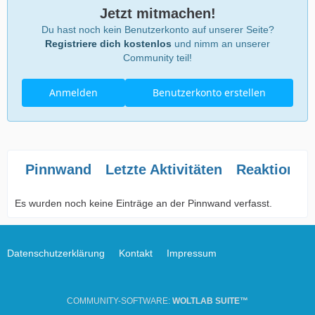
Jetzt mitmachen!
Du hast noch kein Benutzerkonto auf unserer Seite?
Registriere dich kostenlos
und nimm an unserer
Community teil!
Anmelden
Benutzerkonto erstellen
Pinnwand
Letzte Aktivitäten
Reaktionen
Es wurden noch keine Einträge an der Pinnwand verfasst.
Datenschutzerklärung
Kontakt
Impressum
COMMUNITY-SOFTWARE:
WOLTLAB SUITE™