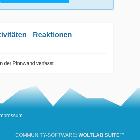
ivitäten
Reaktionen
n der Pinnwand verfasst.
Impressum
COMMUNITY-SOFTWARE:
WOLTLAB SUITE™