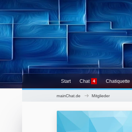
Start
Chat
4
Chatiquette
mainChat.de
Mitglieder