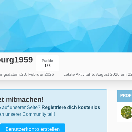
urg1959
Punkte
188
rungsdatum
23. Februar 2026
Letzte Aktivität
5. August 2026 um 2
PROF
zt mitmachen!
 auf unserer Seite?
Registriere dich kostenlos
n unserer Community teil!
Benutzerkonto erstellen