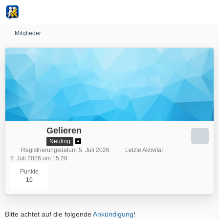
Mitglieder
Gelieren
Neuling
Registrierungsdatum
5. Juli 2026
Letzte Aktivität
5. Juli 2026 um 15:28
Punkte
10
Bitte achtet auf die folgende
Ankündigung
!