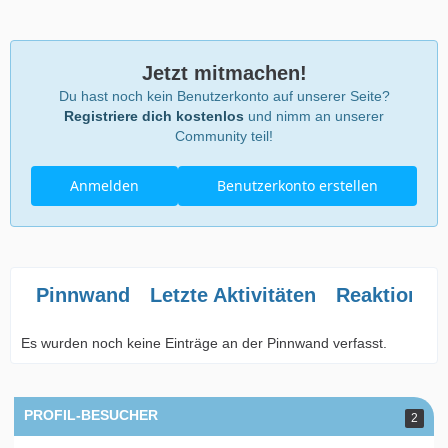
Jetzt mitmachen!
Du hast noch kein Benutzerkonto auf unserer Seite?
Registriere dich kostenlos
und nimm an unserer
Community teil!
Anmelden
Benutzerkonto erstellen
Pinnwand
Letzte Aktivitäten
Reaktionen
Es wurden noch keine Einträge an der Pinnwand verfasst.
PROFIL-BESUCHER
2