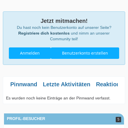
Jetzt mitmachen!
Du hast noch kein Benutzerkonto auf unserer Seite?
Registriere dich kostenlos
und nimm an unserer
Community teil!
Anmelden
Benutzerkonto erstellen
Pinnwand
Letzte Aktivitäten
Reaktionen
Es wurden noch keine Einträge an der Pinnwand verfasst.
PROFIL-BESUCHER
5