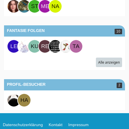
FANTASIE FOLGEN
10
Alle anzeigen
PROFIL-BESUCHER
2
Datenschutzerklärung
Kontakt
Impressum