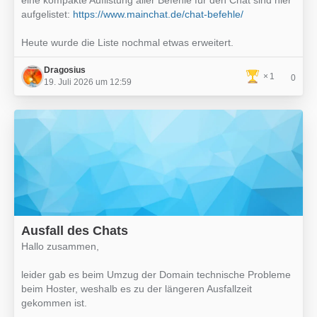
eine kompakte Auflistung aller Befehle für den Chat sind hier
aufgelistet:
https://www.mainchat.de/chat-befehle/
Heute wurde die Liste nochmal etwas erweitert.
Dragosius
1
0
19. Juli 2026 um 12:59
Ausfall des Chats
Hallo zusammen,
leider gab es beim Umzug der Domain technische Probleme
beim Hoster, weshalb es zu der längeren Ausfallzeit
gekommen ist.