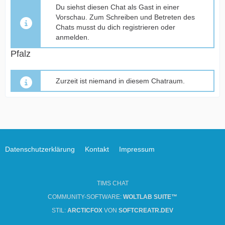
Du siehst diesen Chat als Gast in einer
Vorschau. Zum Schreiben und Betreten des
Chats musst du dich registrieren oder
anmelden.
Pfalz
Zurzeit ist niemand in diesem Chatraum.
Datenschutzerklärung
Kontakt
Impressum
TIMS CHAT
COMMUNITY-SOFTWARE:
WOLTLAB SUITE™
STIL:
ARCTICFOX
VON
SOFTCREATR.DEV