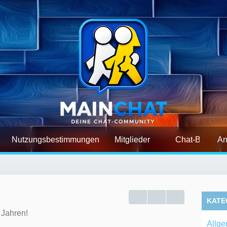
Nutzungsbestimmungen
Mitglieder
Chat-Befehle
An
KATE
 Jahren!
Allge