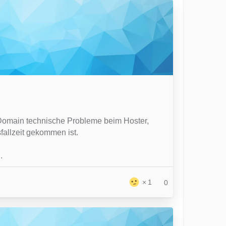
Domain technische Probleme beim Hoster,
fallzeit gekommen ist.
.
1
0