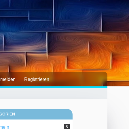
melden
Registrieren
GORIEN
8
mein