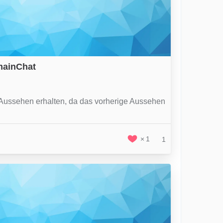
mainChat
 Aussehen erhalten, da das vorherige Aussehen
1
1