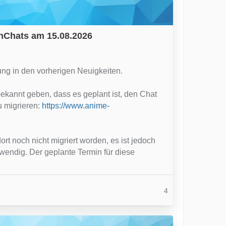
nChats am 15.08.2026
ng in den vorherigen Neuigkeiten.
kannt geben, dass es geplant ist, den Chat
u migrieren:
https://www.anime-
t noch nicht migriert worden, es ist jedoch
wendig. Der geplante Termin für diese
4