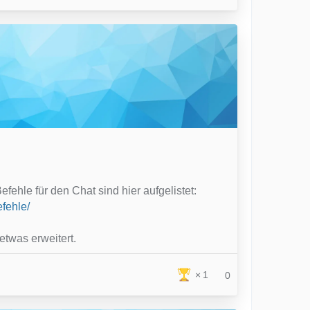
efehle für den Chat sind hier aufgelistet:
fehle/
etwas erweitert.
1
0