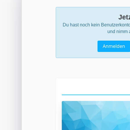
Jet
Du hast noch kein Benutzerkonto
und nimm a
Anmelden