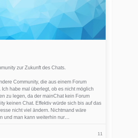
munity zur Zukunft des Chats.
 andere Community, die aus einem Forum
. Ich habe mal überlegt, ob es nicht möglich
n zu legen, da der mainChat kein Forum
y keinen Chat. Effektiv würde sich bis auf das
esse nicht viel ändern. Nichtmand wäre
zen und man kann weiterhin nur…
11