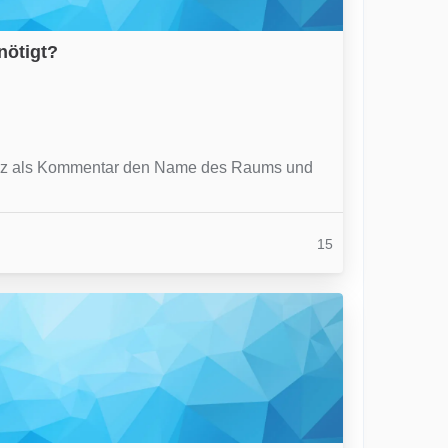
ötigt?
 kurz als Kommentar den Name des Raums und
15