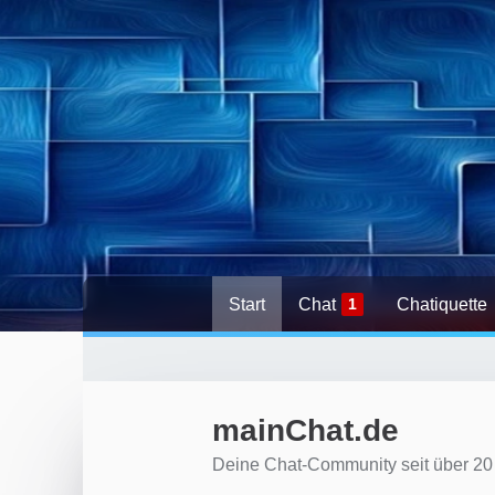
Start
Chat
1
Chatiquette
mainChat.de
Deine Chat-Community seit über 20