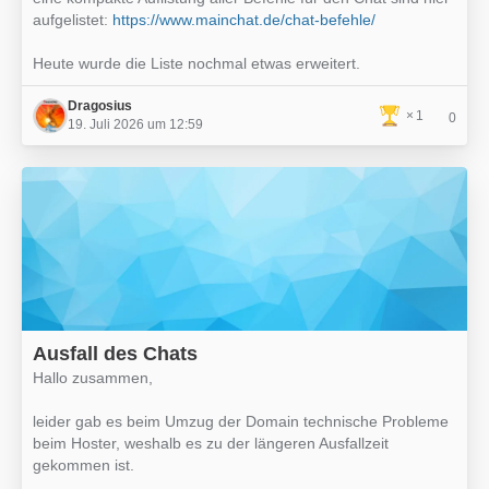
aufgelistet:
https://www.mainchat.de/chat-befehle/
Heute wurde die Liste nochmal etwas erweitert.
Dragosius
1
0
19. Juli 2026 um 12:59
Ausfall des Chats
Hallo zusammen,
leider gab es beim Umzug der Domain technische Probleme
beim Hoster, weshalb es zu der längeren Ausfallzeit
gekommen ist.