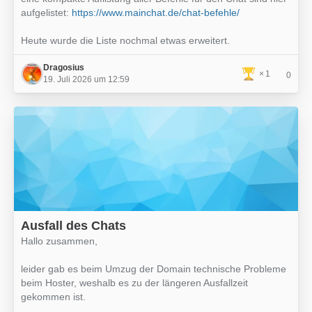
aufgelistet:
https://www.mainchat.de/chat-befehle/
Heute wurde die Liste nochmal etwas erweitert.
Dragosius
1
0
19. Juli 2026 um 12:59
Ausfall des Chats
Hallo zusammen,
leider gab es beim Umzug der Domain technische Probleme
beim Hoster, weshalb es zu der längeren Ausfallzeit
gekommen ist.